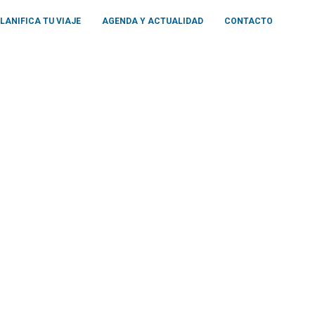
LANIFICA TU VIAJE
AGENDA Y ACTUALIDAD
CONTACTO
ALBIR