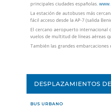
principales ciudades españolas.
www.r
La estación de autobuses más cercana,
fácil acceso desde la AP-7 (salida Be
El cercano aeropuerto internacional d
vuelos de multitud de líneas aéreas 
También las grandes embarcaciones de 
DESPLAZAMIENTOS DES
BUS URBANO