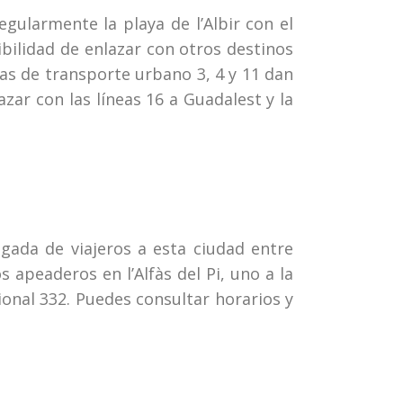
gularmente la playa de l’Albir con el
ibilidad de enlazar con otros destinos
as de transporte urbano 3, 4 y 11 dan
ar con las líneas 16 a Guadalest y la
egada de viajeros a esta ciudad entre
 apeaderos en l’Alfàs del Pi, uno a la
cional 332. Puedes consultar horarios y