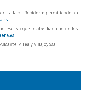
 la entrada de Benidorm permitiendo un
a.es
 acceso, ya que recibe diariamente los
ena.es
icante, Altea y Villajoyosa.