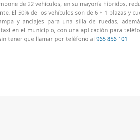
ompone de 22 vehículos, en su mayoría híbridos, re
e. El 50% de los vehículos son de 6 + 1 plazas y c
ampa y anclajes para una silla de ruedas, ademá
n taxi en el municipio, con una aplicación para telé
sin tener que llamar por teléfono al
965 856 101