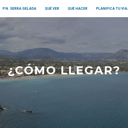
P.N. SERRA GELADA
QUÉ VER
QUÉ HACER
PLANIFICA TU VIA
¿CÓMO LLEGAR?