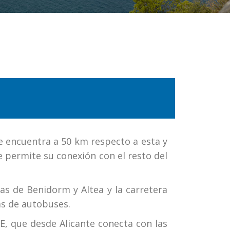
se encuentra a 50 km respecto a esta y
e permite su conexión con el resto del
das de Benidorm y Altea y la carretera
as de autobuses.
VE, que desde Alicante conecta con las