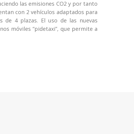
duciendo las emisiones CO2 y por tanto
uentan con 2 vehículos adaptados para
s de 4 plazas. El uso de las nuevas
fonos móviles “pidetaxi”, que permite a