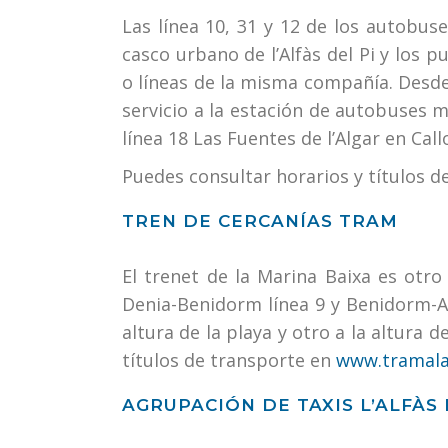
Las línea 10, 31 y 12 de los autobus
casco urbano de l’Alfàs del Pi y los 
o líneas de la misma compañía. Desde
servicio a la estación de autobuses 
línea 18 Las Fuentes de l’Algar en Call
Puedes consultar horarios y títulos 
TREN DE CERCANÍAS TRAM
El trenet de la Marina Baixa es otro
Denia-Benidorm línea 9 y Benidorm-Ali
altura de la playa y otro a la altura 
títulos de transporte en
www.tramala
AGRUPACIÓN DE TAXIS L’ALFÀS 