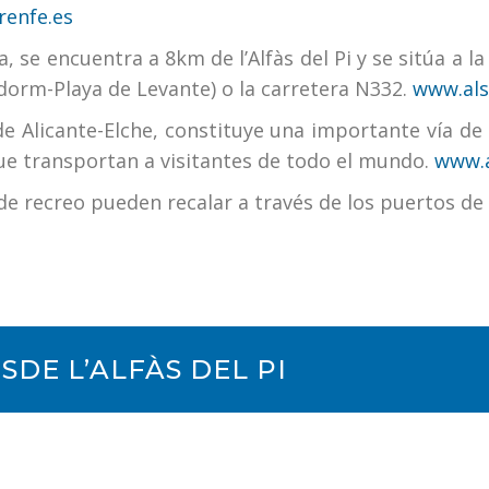
enfe.es
 se encuentra a 8km de l’Alfàs del Pi y se sitúa a
nidorm-Playa de Levante) o la carretera N332.
www.als
e Alicante-Elche, constituye una importante vía de
que transportan a visitantes de todo el mundo.
www.a
recreo pueden recalar a través de los puertos de Al
DE L’ALFÀS DEL PI