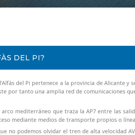
ÀS DEL PI?
’Alfàs del Pi pertenece a la provincia de Alicante y 
iste por tanto una amplia red de comunicaciones qu
 arco mediterráneo que traza la AP7 entre las sali
ceso mediante medios de transporte propios o líne
que no podemos olvidar el tren de alta velocidad A