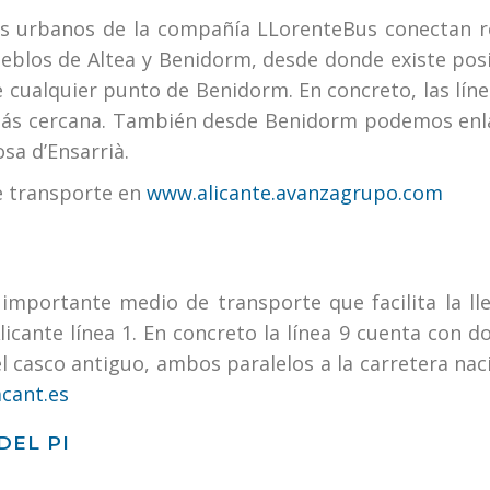
es urbanos de la compañía LLorenteBus conectan re
pueblos de Altea y Benidorm, desde donde existe pos
 cualquier punto de Benidorm. En concreto, las líne
más cercana. También desde Benidorm podemos enlaz
osa d’Ensarrià.
de transporte en
www.alicante.avanzagrupo.com
 importante medio de transporte que facilita la ll
cante línea 1. En concreto la línea 9 cuenta con dos
del casco antiguo, ambos paralelos a la carretera na
cant.es
DEL PI