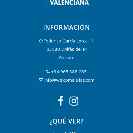
INFORMACIÓN
C/Federico García Lorca,11
03580 L’Alfàs del Pi
Alicante
+34 965 888 265
info@welcomelalfas.com
¿QUÉ VER?