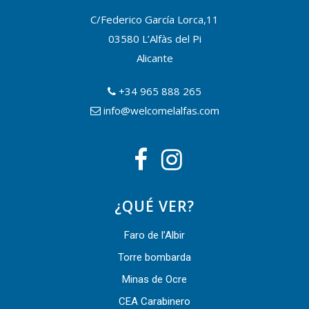
C/Federico García Lorca,11
03580 L’Alfàs del Pi
Alicante
+34 965 888 265
info@welcomelalfas.com
¿QUÉ VER?
Faro de l’Albir
Torre bombarda
Minas de Ocre
CEA Carabinero