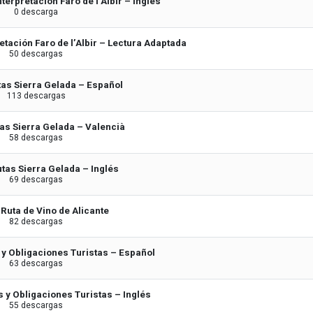
nterpretación Faro de l’Albir – Inglés
0 descarga
retación Faro de l’Albir – Lectura Adaptada
50 descargas
tas Sierra Gelada – Español
113 descargas
tas Sierra Gelada – Valencià
58 descargas
utas Sierra Gelada – Inglés
69 descargas
 Ruta de Vino de Alicante
82 descargas
 y Obligaciones Turistas – Español
63 descargas
 y Obligaciones Turistas – Inglés
55 descargas