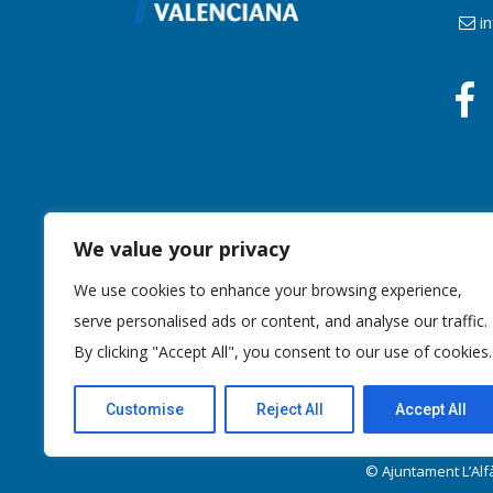
i
We value your privacy
We use cookies to enhance your browsing experience,
serve personalised ads or content, and analyse our traffic.
By clicking "Accept All", you consent to our use of cookies.
Customise
Reject All
Accept All
© Ajuntament L’Alfà