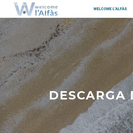
WELCOME L’ALFÀS
DESCARGA D