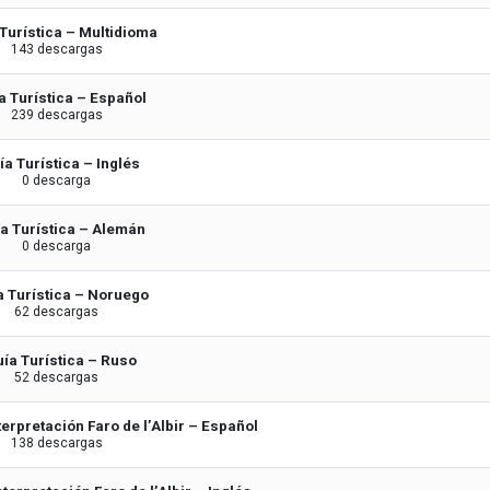
Turística – Multidioma
143 descargas
a Turística – Español
239 descargas
ía Turística – Inglés
0 descarga
a Turística – Alemán
0 descarga
a Turística – Noruego
62 descargas
ía Turística – Ruso
52 descargas
terpretación Faro de l’Albir – Español
138 descargas