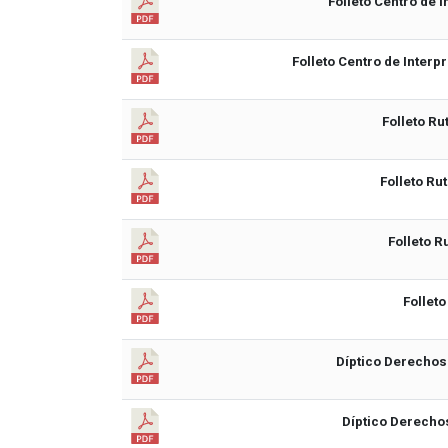
Folleto Centro de I
Folleto Centro de Interp
Folleto Ru
Folleto Ru
Folleto R
Folleto
Díptico Derechos
Díptico Derechos