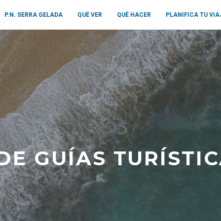
P.N. SERRA GELADA
QUÉ VER
QUÉ HACER
PLANIFICA TU VIA
E GUÍAS TURÍSTI