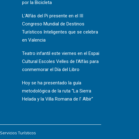
por la Bicicleta
L’Alfàs del Pi presente en el III
Congreso Mundial de Destinos
Turísticos Inteligentes que se celebra
en Valencia
Teatro infantil este viernes en el Espai
Cultural Escoles Velles de l’Alfàs para
conmemorar el Día del Libro
Hoy se ha presentado la guía
metodológica de la ruta “La Sierra
Helada y la Villa Romana de l’ Albir”
ervicios Turísticos