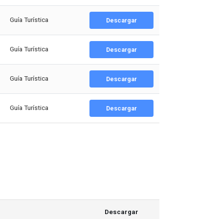
Guía Turística
Descargar
Guía Turística
Descargar
Guía Turística
Descargar
Guía Turística
Descargar
Descargar