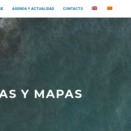
JE
AGENDA Y ACTUALIDAD
CONTACTO
CAS Y MAPAS