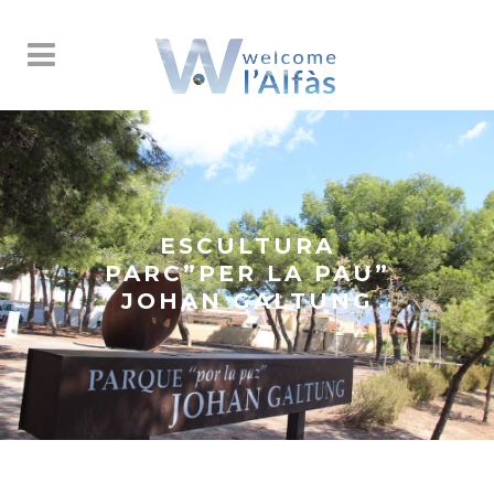
ESCULTURA
PARC”PER LA PAU”
JOHAN GALTUNG