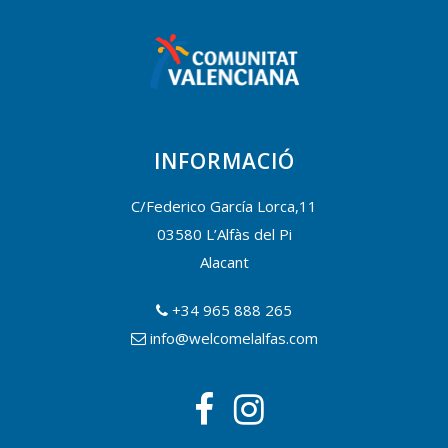
INFORMACIÓ
C/Federico García Lorca,11
03580 L’Alfàs del Pi
Alacant
+34 965 888 265
info@welcomelalfas.com