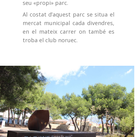
seu «propi» parc.
Al costat d’aquest parc se situa el
mercat municipal cada divendres,
en el mateix carrer on també es
troba el club noruec.