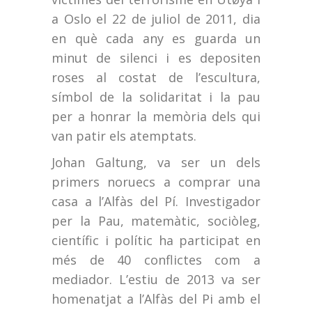
a Oslo el 22 de juliol de 2011, dia
en què cada any es guarda un
minut de silenci i es depositen
roses al costat de l’escultura,
símbol de la solidaritat i la pau
per a honrar la memòria dels qui
van patir els atemptats.
Johan Galtung, va ser un dels
primers noruecs a comprar una
casa a l’Alfàs del Pí. Investigador
per la Pau, matemàtic, sociòleg,
científic i polític ha participat en
més de 40 conflictes com a
mediador. L’estiu de 2013 va ser
homenatjat a l’Alfàs del Pi amb el