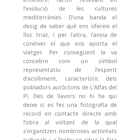
l’evolució de les cultures
mediterrànies. D’una banda el
desig de saber què ens ofereix el
lloc triat, i per l’altra, l’ànsia de
conéixer el que ens aporta el
viatger. Per consegüent la va
concebre com un símbol
representatiu de l’esperit
d’acolliment, característic dels
pobladors autòctons de L’Alfàs del
Pi. Des de llavors no hi ha qui
deixe si es fes una fotografia de
record en contacte directe amb
l’obra al voltant de la qual
s’organitzen nombroses activitats
culturals i a l’estiu se situa la Fira