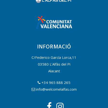
INFORMACIÓ
C/Federico García Lorca,11
03580 L’Alfàs del Pi
Alacant
+34 965 888 265
info@welcomelalfas.com