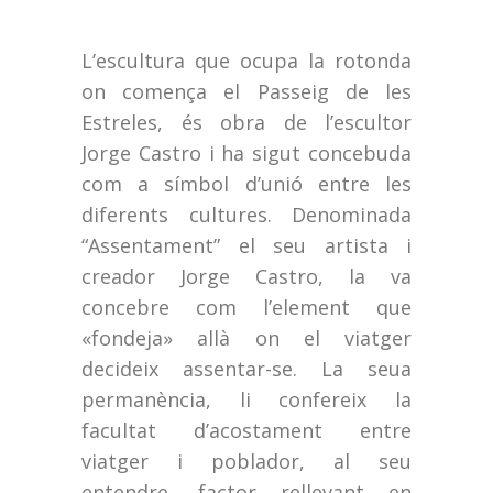
L’escultura que ocupa la rotonda
on comença el Passeig de les
Estreles, és obra de l’escultor
Jorge Castro i ha sigut concebuda
com a símbol d’unió entre les
diferents cultures. Denominada
“Assentament” el seu artista i
creador Jorge Castro, la va
concebre com l’element que
«fondeja» allà on el viatger
decideix assentar-se. La seua
permanència, li confereix la
facultat d’acostament entre
viatger i poblador, al seu
entendre, factor rellevant en