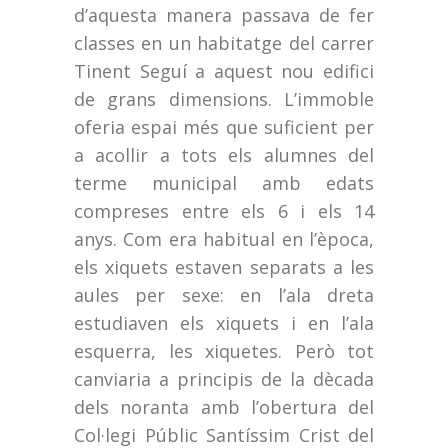
d’aquesta manera passava de fer
classes en un habitatge del carrer
Tinent Seguí a aquest nou edifici
de grans dimensions. L’immoble
oferia espai més que suficient per
a acollir a tots els alumnes del
terme municipal amb edats
compreses entre els 6 i els 14
anys. Com era habitual en l’època,
els xiquets estaven separats a les
aules per sexe: en l’ala dreta
estudiaven els xiquets i en l’ala
esquerra, les xiquetes. Però tot
canviaria a principis de la dècada
dels noranta amb l’obertura del
Col·legi Públic Santíssim Crist del