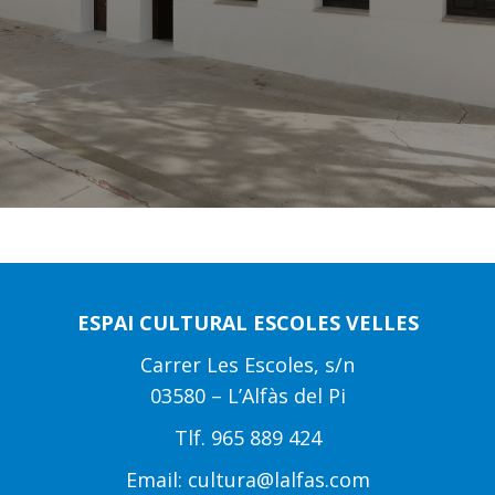
ESPAI CULTURAL ESCOLES VELLES
Carrer Les Escoles, s/n
03580 – L’Alfàs del Pi
Tlf.
965 889 424
Email:
cultura@lalfas.com