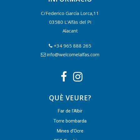
C/Federico García Lorca,11
03580 L’Alfàs del Pi
Alacant
+34 965 888 265
info@welcomelalfas.com
QUÈ VEURE?
Far de l’Albir
Torre bombarda
Mines d’Ocre